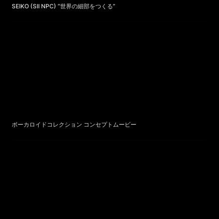
SEIKO (SII NPC) “世界の細部をつくる”
ボーカロイドコレクション コンセプトムービー
ボーカロイドコレクション コンセプトムービー
SNK - “ヤバイぞSNK” コンセプトムービー