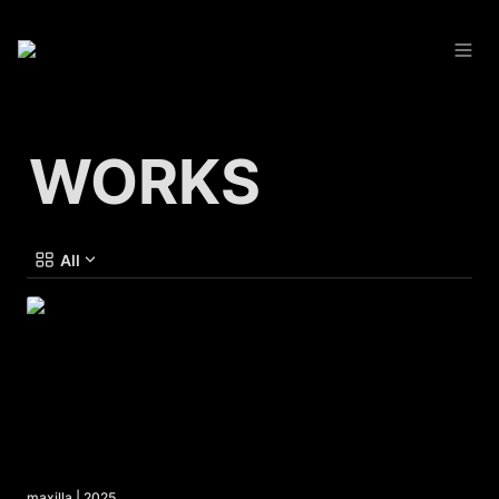
WORKS
All
maxilla | 2025
maxilla | 2025