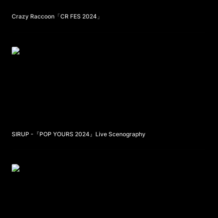
Crazy Raccoon「CR FES 2024」
SIRUP -『POP YOURS 2024』Live Scenography
SIRUP -『POP YOURS 2024』Live Scenography
「刃牙」シリーズ累計発行部数1億部突破記念 プロモーション