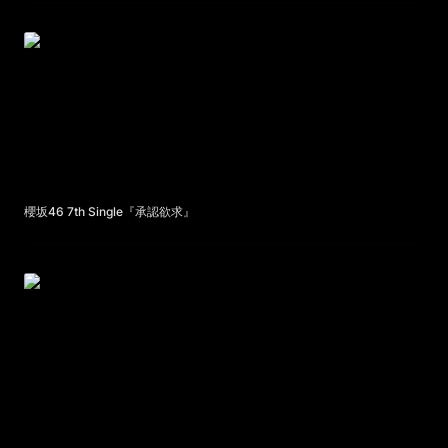
櫻坂46 7th Single『承認欲求』
櫻坂46 7th Single『承認欲求』
Lucky Kilimanjaro - 無限さ