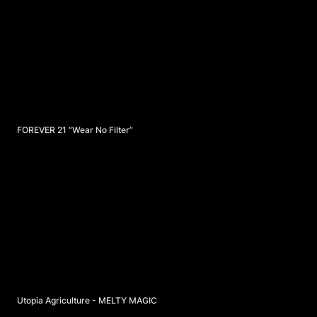
FOREVER 21 “Wear No Filter”
FOREVER 21 “Wear No Filter”
Utopia Agriculture - MELTY MAGIC
Utopia Agriculture - MELTY MAGIC