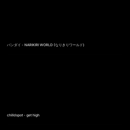
バンダイ - NARIKIRI WORLD (なりきりワールド)
chilldspot - get high
chilldspot - get high