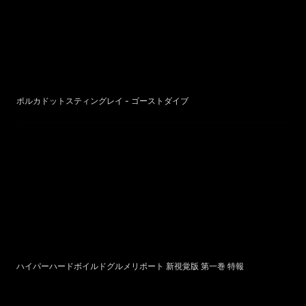
ポルカドットスティングレイ - ゴーストダイブ
ハイパーハードボイルドグルメリポート 新視覚版 第一巻 特報
ハイパーハードボイルドグルメリポート 新視覚版 第一巻 特報