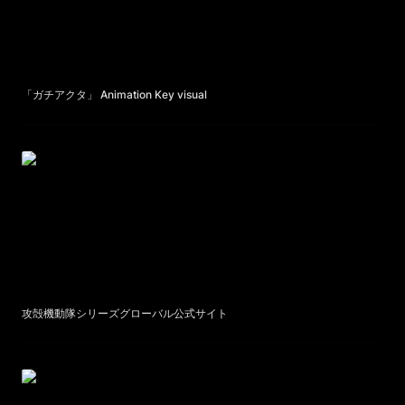
「ガチアクタ」 Animation Key visual
攻殻機動隊シリーズグローバル公式サイト
攻殻機動隊シリーズグローバル公式サイト
Paradox Live THE ANIMATION OP