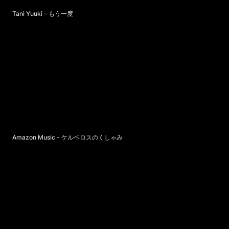
Tani Yuuki - もう一度
Amazon Music - ケルベロスのくしゃみ
Amazon Music - ケルベロスのくしゃみ
Mori Calliope - I’m Greedy